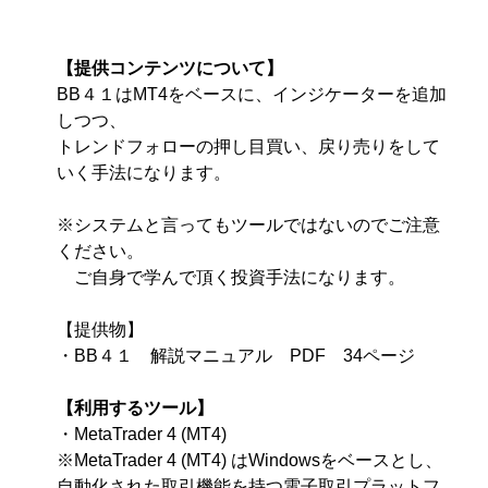
【提供コンテンツについて】
BB４１はMT4をベースに、インジケーターを追加
しつつ、
トレンドフォローの押し目買い、戻り売りをして
いく手法になります。
※システムと言ってもツールではないのでご注意
ください。
ご自身で学んで頂く投資手法になります。
【提供物】
・BB４１ 解説マニュアル PDF 34ページ
【利用するツール】
・MetaTrader 4 (MT4)
※MetaTrader 4 (MT4) はWindowsをベースとし、
自動化された取引機能を持つ電子取引プラットフ