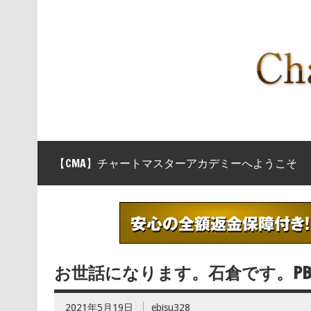
【CMA】チャートマスターアカデミーへようこそ
お世話になります。石倉です。P
2021年5月19日
ebisu328