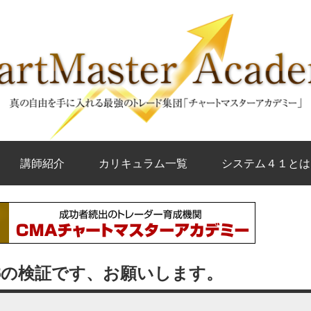
講師紹介
カリキュラム一覧
システム４１とは
Bの検証です、お願いします。