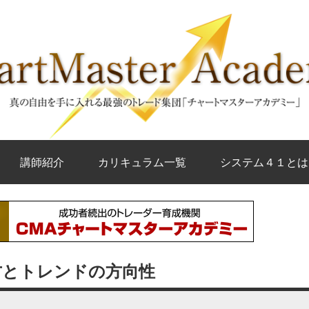
講師紹介
カリキュラム一覧
システム４１とは
方とトレンドの方向性