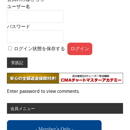
ユーザー名
パスワード
ログイン状態を保存する
実践記
Enter password to view comments.
会員メニュー