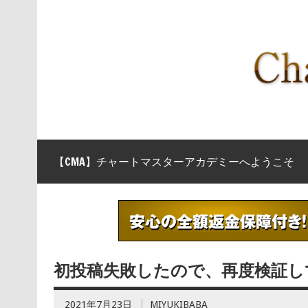
【CMA】チャートマスターアカデミーへようこそ
初投稿失敗したので、再度検証し
2021年7月23日
MIYUKIBABA