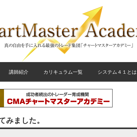
講師紹介
カリキュラム一覧
システム４１とは
てみました。