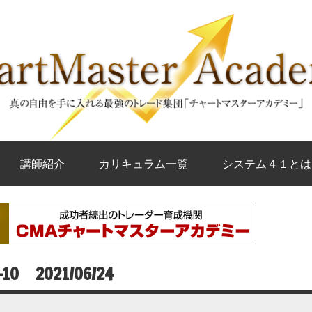
講師紹介
カリキュラム一覧
システム４１とは
 2021/06/24