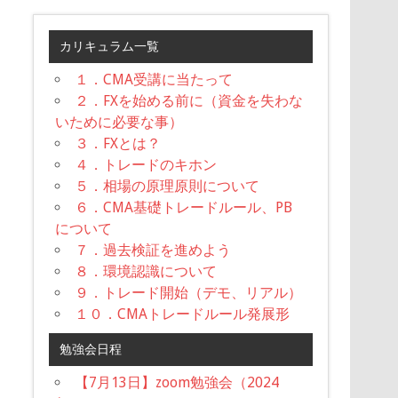
カリキュラム一覧
１．CMA受講に当たって
２．FXを始める前に（資金を失わな
いために必要な事）
３．FXとは？
４．トレードのキホン
５．相場の原理原則について
６．CMA基礎トレードルール、PB
について
７．過去検証を進めよう
８．環境認識について
９．トレード開始（デモ、リアル）
１０．CMAトレードルール発展形
勉強会日程
【7月13日】zoom勉強会（2024