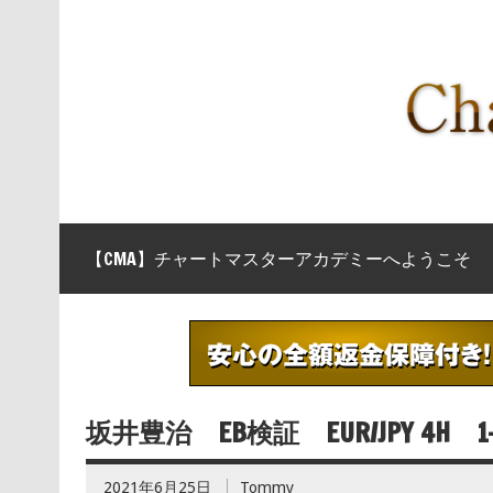
【CMA】チャートマスターアカデミーへようこそ
坂井豊治 EB検証 EUR/JPY 4H 1-10
2021年6月25日
Tommy