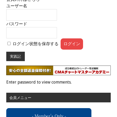
ユーザー名
パスワード
ログイン状態を保存する
実践記
Enter password to view comments.
会員メニュー