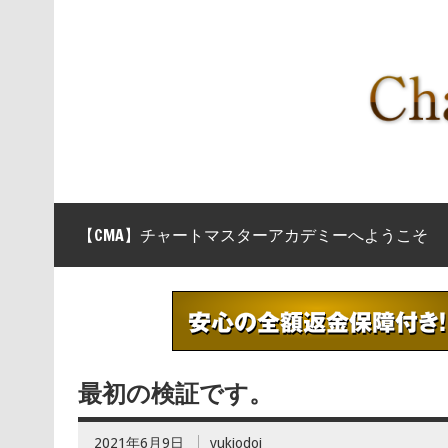
【CMA】チャートマスターアカデミーへようこそ
最初の検証です。
2021年6月9日
yukiodoi