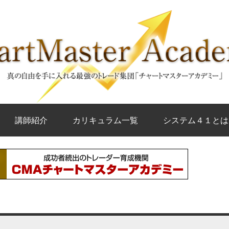
講師紹介
カリキュラム一覧
システム４１とは