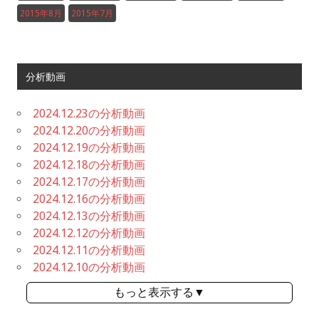
2015年8月
2015年7月
分析動画
2024.12.23の分析動画
2024.12.20の分析動画
2024.12.19の分析動画
2024.12.18の分析動画
2024.12.17の分析動画
2024.12.16の分析動画
2024.12.13の分析動画
2024.12.12の分析動画
2024.12.11の分析動画
2024.12.10の分析動画
もっと表示する▼