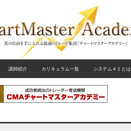
講師紹介
カリキュラム一覧
システム４１とは