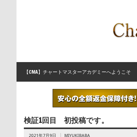
【CMA】チャートマスターアカデミーへようこそ
検証1回目 初投稿です。
2021年7月9日
MIYUKIBABA