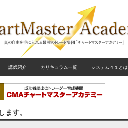
講師紹介
カリキュラム一覧
システム４１とは
いします。