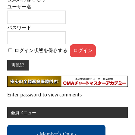
ユーザー名
パスワード
ログイン状態を保存する
実践記
Enter password to view comments.
会員メニュー