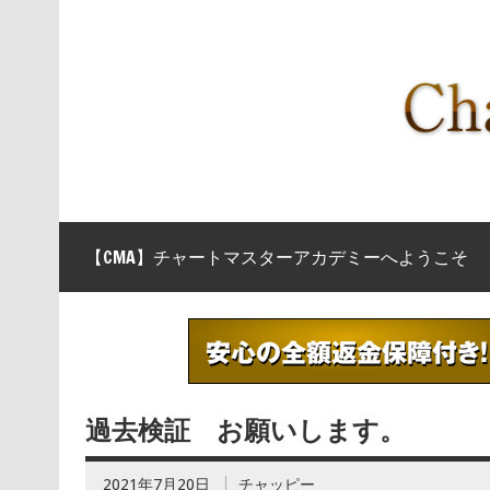
【CMA】チャートマスターアカデミーへようこそ
過去検証 お願いします。
2021年7月20日
チャッピー