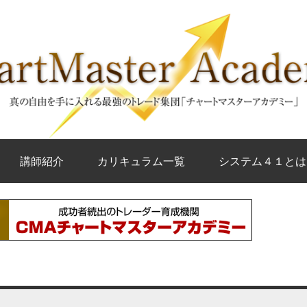
講師紹介
カリキュラム一覧
システム４１とは