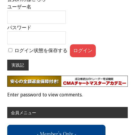
ユーザー名
パスワード
ログイン状態を保存する
実践記
Enter password to view comments.
会員メニュー