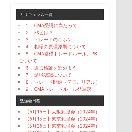
カリキュラム一覧
１．CMA受講に当たって
２．FXとは？
３．トレードのキホン
４．相場の原理原則について
５．CMA基礎トレードルール、PB
について
６．過去検証を進めよう
７．環境認識について
８．トレード開始（デモ、リアル）
９．CMAトレードルール発展形
勉強会日程
【6月16日】大阪勉強会（2024年）
【6月15日】東京勉強会（2024年）
【5月26日】東京勉強会（2024年）