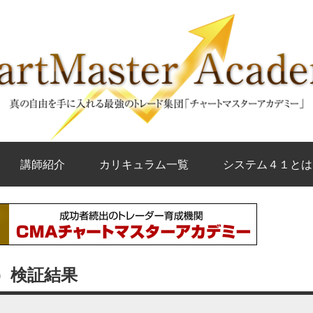
講師紹介
カリキュラム一覧
システム４１とは
足）検証結果