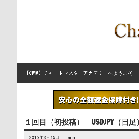
【CMA】チャートマスターアカデミーへようこそ
１回目（初投稿） USDJPY（日
2015年8月16日
ann