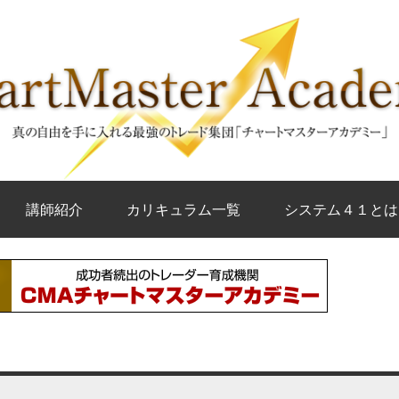
講師紹介
カリキュラム一覧
システム４１とは