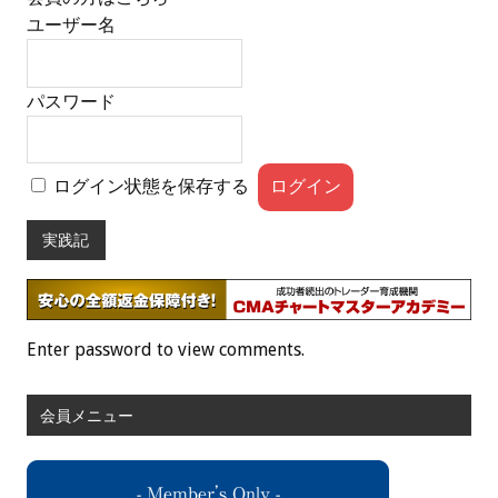
ユーザー名
パスワード
ログイン状態を保存する
実践記
Enter password to view comments.
会員メニュー