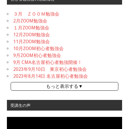
３月 ＺＯＯＭ勉強会
2月ZOOM勉強会
１月ZOOM勉強会
12月ZOOM勉強会
11月ZOOM勉強会
10月ZOOM初心者勉強会
9月ZOOM初心者勉強会
9月 CMA名古屋初心者勉強開催！
2023年9月10日 東京初心者勉強会
2023年8月14日 名古屋初心者勉強会
もっと表示する▼
受講生の声