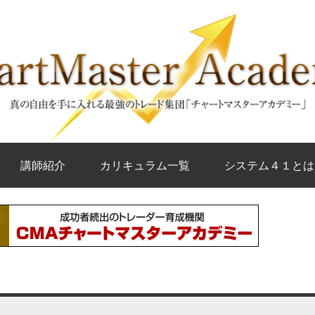
講師紹介
カリキュラム一覧
システム４１とは