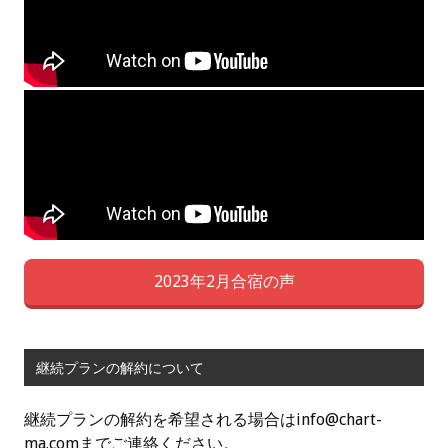
2023年2月合宿の声
継続プランの解約について
継続プランの解約を希望される場合はinfo@chart-
ma.comまでご連絡ください。