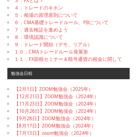
３．FXとは？
４．トレードのキホン
５．相場の原理原則について
６．CMA基礎トレードルール、PBについて
７．過去検証を進めよう
８．環境認識について
９．トレード開始（デモ、リアル）
１０．CMAトレードルール発展形
１１．FX節税セミナー＆暗号通貨の税金に関して
勉強会日程
【2月1日】ZOOM勉強会（2025年）
【12月21日】ZOOM勉強会（2024年）
【11月23日】ZOOM勉強会（2024年）
【10月26日】ZOOM勉強会（2024年）
【9月28日】ZOOM勉強会（2024年）
【8月17日】ZOOM勉強会（2024年）
【7月13日】zoom勉強会（2024年）