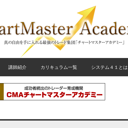
講師紹介
カリキュラム一覧
システム４１とは