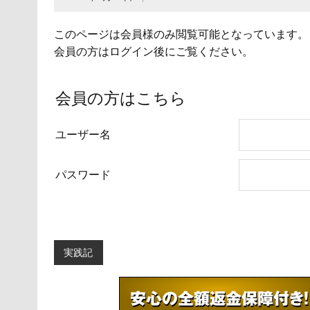
このページは会員様のみ閲覧可能となっています。
会員の方はログイン後にご覧ください。
会員の方はこちら
ユーザー名
パスワード
実践記