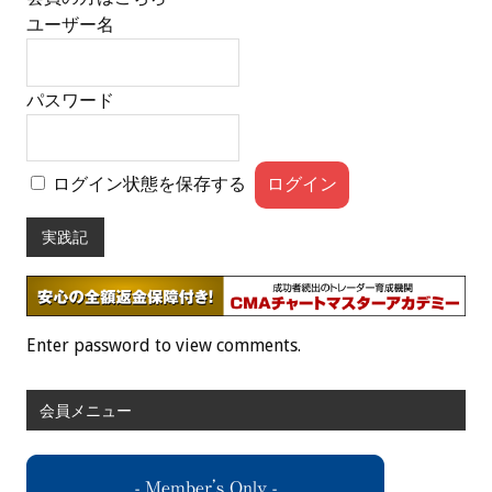
ユーザー名
パスワード
ログイン状態を保存する
実践記
Enter password to view comments.
会員メニュー