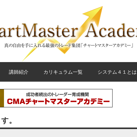
講師紹介
カリキュラム一覧
システム４１とは
ます。