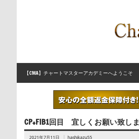
【CMA】チャートマスターアカデミーへようこそ
CP+FIB1回目 宜しくお願い致し
2021年7月11日
hashikazu55