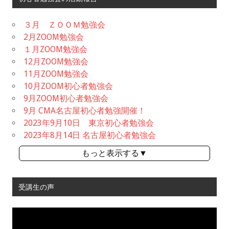
３月 ＺＯＯＭ勉強会
2月ZOOM勉強会
１月ZOOM勉強会
12月ZOOM勉強会
11月ZOOM勉強会
10月ZOOM初心者勉強会
9月ZOOM初心者勉強会
9月 CMA名古屋初心者勉強開催！
2023年9月10日 東京初心者勉強会
2023年8月14日 名古屋初心者勉強会
もっと表示する▼
受講生の声