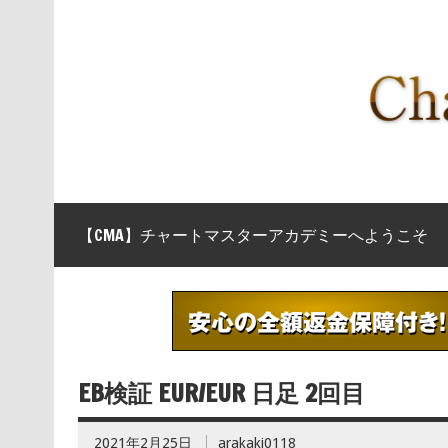
【CMA】チャートマスターアカデミーへようこそ
EB検証 EUR/EUR 日足 2回目
2021年2月25日
arakaki0118