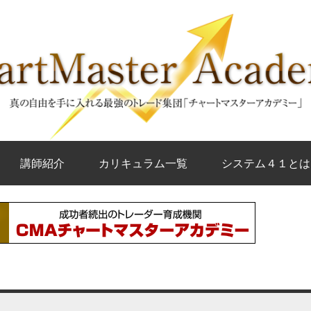
講師紹介
カリキュラム一覧
システム４１とは