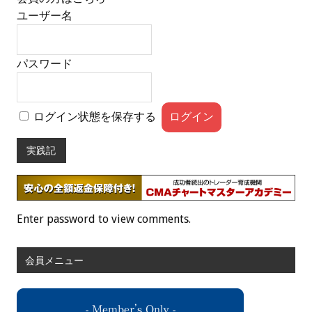
ユーザー名
パスワード
ログイン状態を保存する
実践記
Enter password to view comments.
会員メニュー