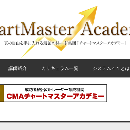
講師紹介
カリキュラム一覧
システム４１とは