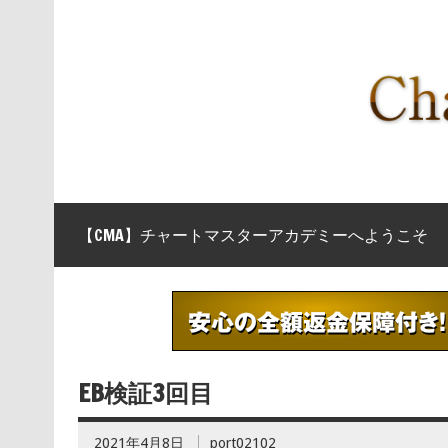
【CMA】チャートマスターアカデミーへようこそ
EB検証3回目
2021年4月8日
port02102