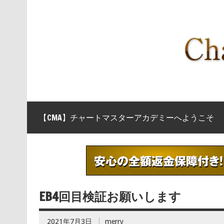
【CMA】チャートマスターアカデミーへようこそ
EB4回目検証お願いします
2021年7月3日
merry