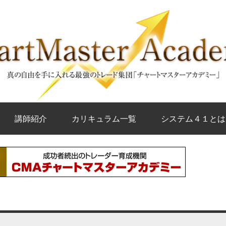
講師紹介
カリキュラム一覧
システム４１とは