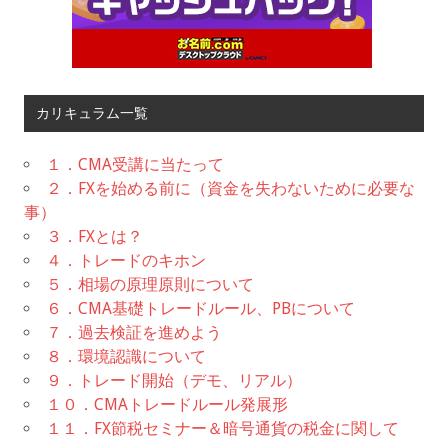
カリキュラム一覧
１．CMA受講に当たって
２．FXを始める前に（資金を失わないために必要な
事）
３．FXとは？
４．トレードのキホン
５．相場の原理原則について
６．CMA基礎トレードルール、PBについて
７．過去検証を進めよう
８．環境認識について
９．トレード開始（デモ、リアル）
１０．CMAトレードルール発展形
１１．FX節税セミナー＆暗号通貨の税金に関して