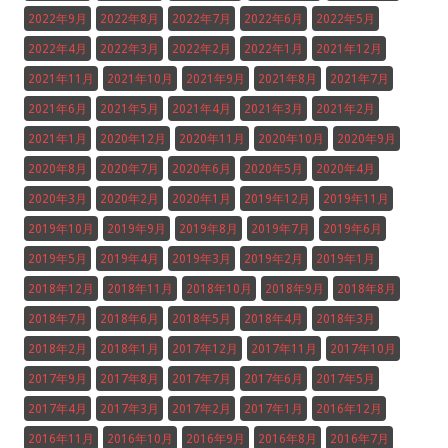
2022年9月
2022年8月
2022年7月
2022年6月
2022年5月
2022年4月
2022年3月
2022年2月
2022年1月
2021年12月
2021年11月
2021年10月
2021年9月
2021年8月
2021年7月
2021年6月
2021年5月
2021年4月
2021年3月
2021年2月
2021年1月
2020年12月
2020年11月
2020年10月
2020年9月
2020年8月
2020年7月
2020年6月
2020年5月
2020年4月
2020年3月
2020年2月
2020年1月
2019年12月
2019年11月
2019年10月
2019年9月
2019年8月
2019年7月
2019年6月
2019年5月
2019年4月
2019年3月
2019年2月
2019年1月
2018年12月
2018年11月
2018年10月
2018年9月
2018年8月
2018年7月
2018年6月
2018年5月
2018年4月
2018年3月
2018年2月
2018年1月
2017年12月
2017年11月
2017年10月
2017年9月
2017年8月
2017年7月
2017年6月
2017年5月
2017年4月
2017年3月
2017年2月
2017年1月
2016年12月
2016年11月
2016年10月
2016年9月
2016年8月
2016年7月