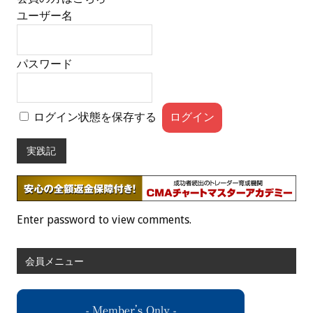
ユーザー名
パスワード
ログイン状態を保存する
実践記
Enter password to view comments.
会員メニュー