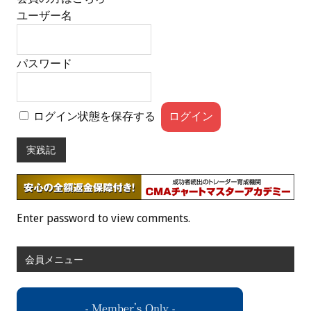
ユーザー名
パスワード
ログイン状態を保存する
実践記
Enter password to view comments.
会員メニュー