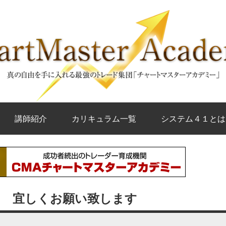
講師紹介
カリキュラム一覧
システム４１とは
1～2） 宜しくお願い致します