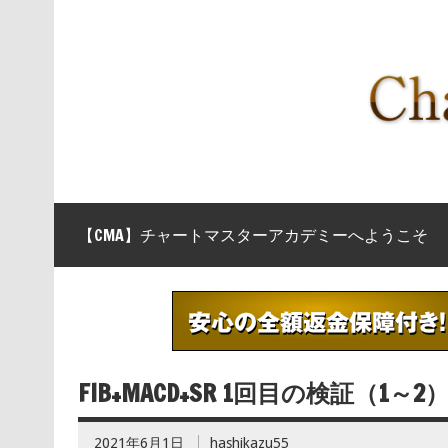
【CMA】チャートマスターアカデミーへようこそ
FIB+MACD+SR 1回目の検証（
2021年6月1日
hashikazu55