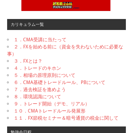
カリキュラム一覧
１．CMA受講に当たって
２．FXを始める前に（資金を失わないために必要な
事）
３．FXとは？
４．トレードのキホン
５．相場の原理原則について
６．CMA基礎トレードルール、PBについて
７．過去検証を進めよう
８．環境認識について
９．トレード開始（デモ、リアル）
１０．CMAトレードルール発展形
１１．FX節税セミナー＆暗号通貨の税金に関して
勉強会日程