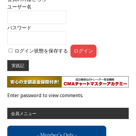
ユーザー名
パスワード
ログイン状態を保存する
実践記
Enter password to view comments.
会員メニュー