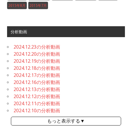
2015年8月
2015年7月
分析動画
2024.12.23の分析動画
2024.12.20の分析動画
2024.12.19の分析動画
2024.12.18の分析動画
2024.12.17の分析動画
2024.12.16の分析動画
2024.12.13の分析動画
2024.12.12の分析動画
2024.12.11の分析動画
2024.12.10の分析動画
もっと表示する▼