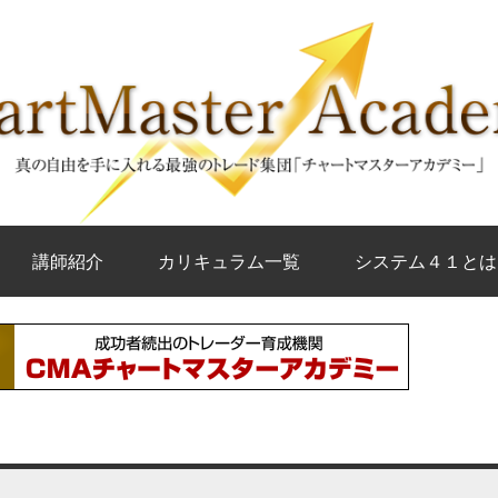
講師紹介
カリキュラム一覧
システム４１とは