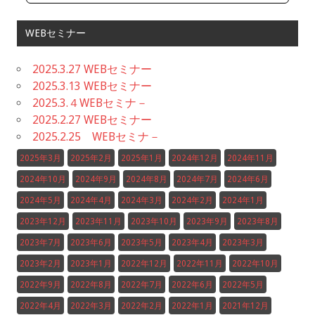
WEBセミナー
2025.3.27 WEBセミナー
2025.3.13 WEBセミナー
2025.3.４WEBセミナ－
2025.2.27 WEBセミナー
2025.2.25 WEBセミナ－
2025年3月
2025年2月
2025年1月
2024年12月
2024年11月
2024年10月
2024年9月
2024年8月
2024年7月
2024年6月
2024年5月
2024年4月
2024年3月
2024年2月
2024年1月
2023年12月
2023年11月
2023年10月
2023年9月
2023年8月
2023年7月
2023年6月
2023年5月
2023年4月
2023年3月
2023年2月
2023年1月
2022年12月
2022年11月
2022年10月
2022年9月
2022年8月
2022年7月
2022年6月
2022年5月
2022年4月
2022年3月
2022年2月
2022年1月
2021年12月