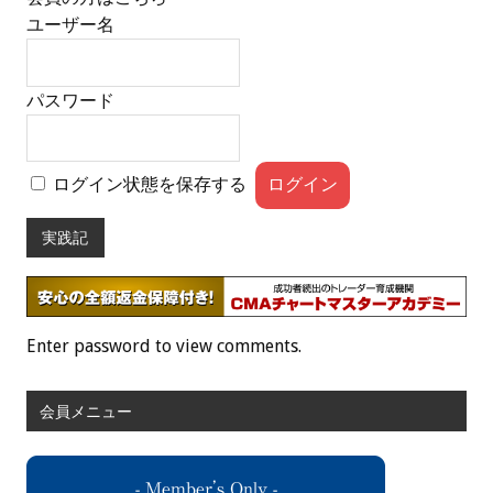
ユーザー名
パスワード
ログイン状態を保存する
実践記
Enter password to view comments.
会員メニュー