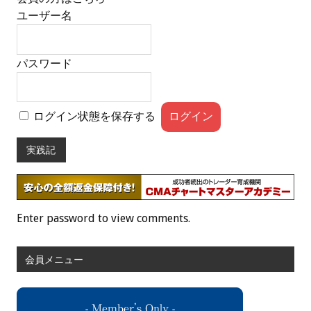
ユーザー名
パスワード
ログイン状態を保存する
実践記
Enter password to view comments.
会員メニュー