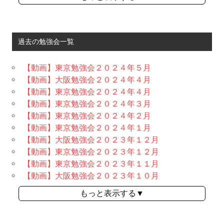
過去の勉強会一覧
【動画】東京勉強会２０２４年５月
【動画】大阪勉強会２０２４年４月
【動画】東京勉強会２０２４年４月
【動画】東京勉強会２０２４年３月
【動画】東京勉強会２０２４年２月
【動画】東京勉強会２０２４年１月
【動画】大阪勉強会２０２３年１２月
【動画】東京勉強会２０２３年１２月
【動画】東京勉強会２０２３年１１月
【動画】大阪勉強会２０２３年１０月
もっと表示する▼