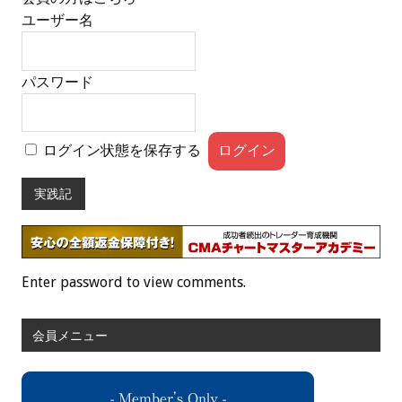
ユーザー名
パスワード
ログイン状態を保存する
実践記
Enter password to view comments.
会員メニュー