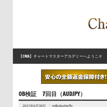
【CMA】チャートマスターアカデミーへようこそ
OB検証 7回目（AUDJPY）
2021年6月30日
milkybutterfly