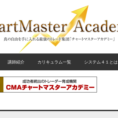
講師紹介
カリキュラム一覧
システム４１とは