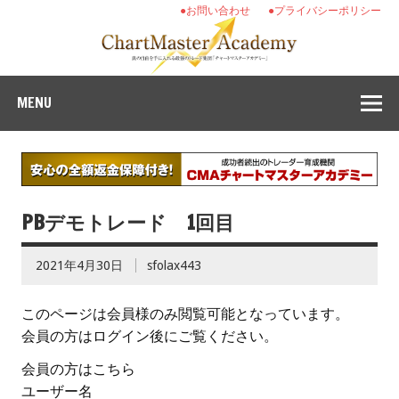
●お問い合わせ
●プライバシーポリシー
MENU
PBデモトレード 1回目
2021年4月30日
sfolax443
このページは会員様のみ閲覧可能となっています。
会員の方はログイン後にご覧ください。
会員の方はこちら
ユーザー名