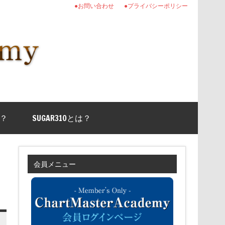
●お問い合わせ
●プライバシーポリシー
？
SUGAR310とは？
会員メニュー