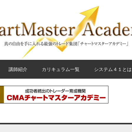
講師紹介
カリキュラム一覧
システム４１とは