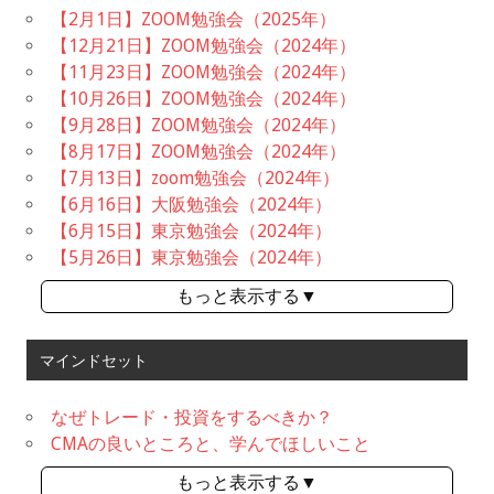
【2月1日】ZOOM勉強会（2025年）
【12月21日】ZOOM勉強会（2024年）
【11月23日】ZOOM勉強会（2024年）
【10月26日】ZOOM勉強会（2024年）
【9月28日】ZOOM勉強会（2024年）
【8月17日】ZOOM勉強会（2024年）
【7月13日】zoom勉強会（2024年）
【6月16日】大阪勉強会（2024年）
【6月15日】東京勉強会（2024年）
【5月26日】東京勉強会（2024年）
もっと表示する▼
マインドセット
なぜトレード・投資をするべきか？
CMAの良いところと、学んでほしいこと
もっと表示する▼