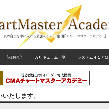
講師紹介
カリキュラム一覧
システム４１とは
願いいたします。