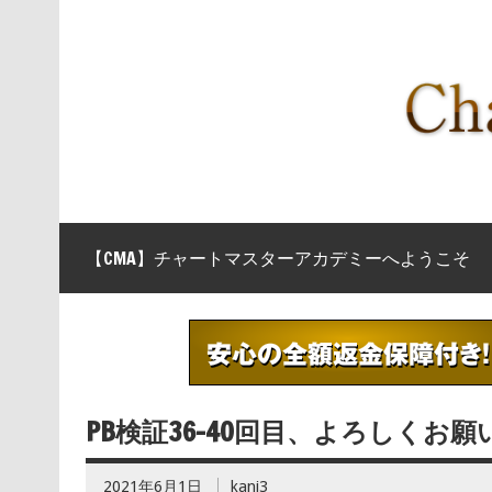
【CMA】チャートマスターアカデミーへようこそ
PB検証36-40回目、よろしくお
2021年6月1日
kani3