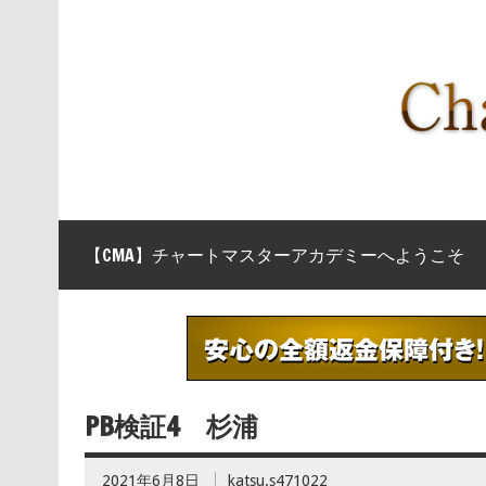
【CMA】チャートマスターアカデミーへようこそ
PB検証4 杉浦
2021年6月8日
katsu.s471022