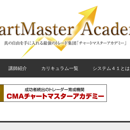
講師紹介
カリキュラム一覧
システム４１とは