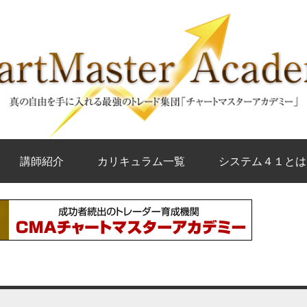
講師紹介
カリキュラム一覧
システム４１とは