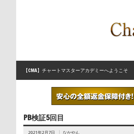
【CMA】チャートマスターアカデミーへようこそ
PB検証5回目
2021年2月7日
なかやん