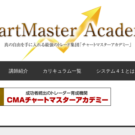
講師紹介
カリキュラム一覧
システム４１とは