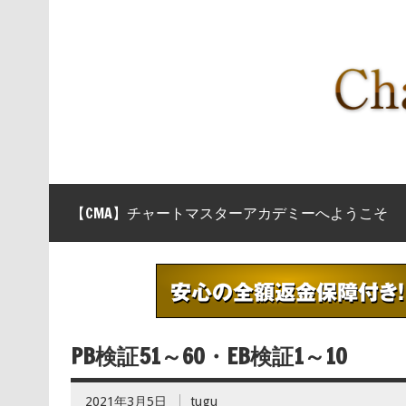
【CMA】チャートマスターアカデミーへようこそ
PB検証51～60・EB検証1～10
2021年3月5日
tugu