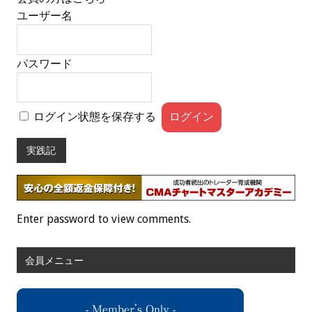
ユーザー名
パスワード
ログイン状態を保存する
実践記
Enter password to view comments.
会員メニュー