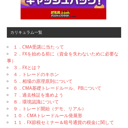
カリキュラム一覧
１．CMA受講に当たって
２．FXを始める前に（資金を失わないために必要な
事）
３．FXとは？
４．トレードのキホン
５．相場の原理原則について
６．CMA基礎トレードルール、PBについて
７．過去検証を進めよう
８．環境認識について
９．トレード開始（デモ、リアル）
１０．CMAトレードルール発展形
１１．FX節税セミナー＆暗号通貨の税金に関して