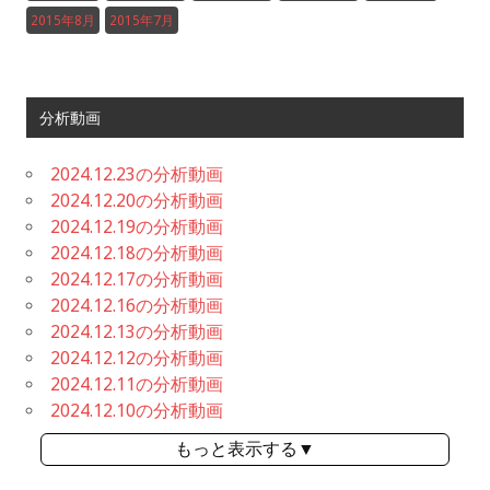
2015年8月
2015年7月
分析動画
2024.12.23の分析動画
2024.12.20の分析動画
2024.12.19の分析動画
2024.12.18の分析動画
2024.12.17の分析動画
2024.12.16の分析動画
2024.12.13の分析動画
2024.12.12の分析動画
2024.12.11の分析動画
2024.12.10の分析動画
もっと表示する▼